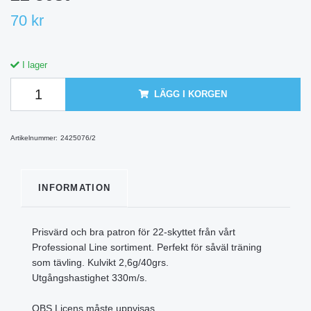
70 kr
I lager
LÄGG I KORGEN
Artikelnummer:
2425076/2
INFORMATION
Prisvärd och bra patron för 22-skyttet från vårt
Professional Line sortiment. Perfekt för såväl träning
som tävling. Kulvikt 2,6g/40grs.
Utgångshastighet 330m/s.
OBS Licens måste uppvisas.