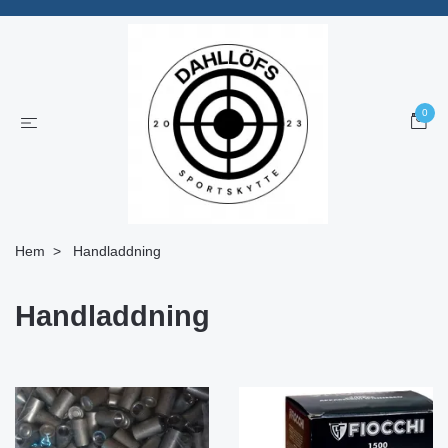
0
Hem
Handladdning
Handladdning