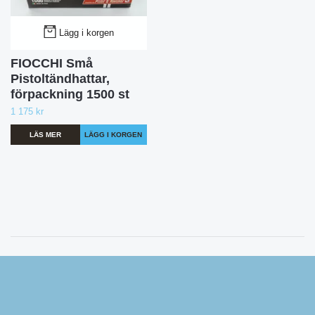
Lägg i korgen
FIOCCHI Små
Pistoltändhattar,
förpackning 1500 st
1 175 kr
LÄS MER