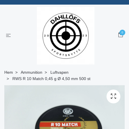
0
Hem
Ammunition
Luftvapen
RWS R 10 Match 0,45 g Ø 4,50 mm 500 st