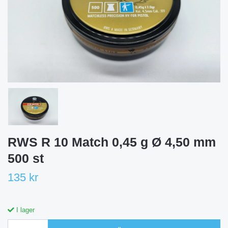
RWS R 10 Match 0,45 g Ø 4,50 mm
500 st
135 kr
I lager