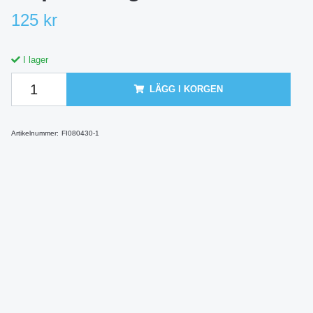
125 kr
I lager
LÄGG I KORGEN
Artikelnummer:
FI080430-1