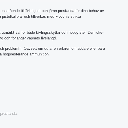
enastående tillförlitlighet och jämn prestanda för dina behov av
pistolkalibrar och tillverkas med Fiocchis strikta
tt utmärkt val för både tävlingsskyttar och hobbyister. Den icke-
ng och förlänger vapnets livslängd.
ch problemfri. Oavsett om du är en erfaren omladdare eller bara
ucera högpresterande ammunition.
 prestanda.