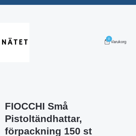
0
Varukorg
FIOCCHI Små
Pistoltändhattar,
förpackning 150 st